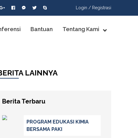
Login /
Registrasi
nferensi
Bantuan
Tentang Kami
BERITA LAINNYA
Berita Terbaru
PROGRAM EDUKASI KIMIA
BERSAMA PAKI