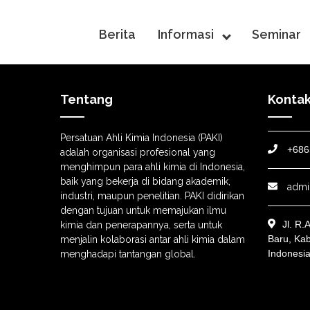
Berita
Informasi
Seminar
Tentang
Konta
Persatuan Ahli Kimia Indonesia (PAKI)
+686
adalah organisasi profesional yang
menghimpun para ahli kimia di Indonesia,
baik yang bekerja di bidang akademik,
admi
industri, maupun penelitian. PAKI didirikan
dengan tujuan untuk memajukan ilmu
Jl. R.
kimia dan penerapannya, serta untuk
Baru, Ka
menjalin kolaborasi antar ahli kimia dalam
Indonesi
menghadapi tantangan global.