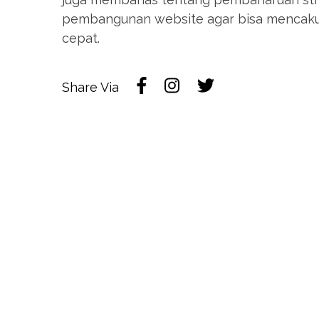
pembangunan website agar bisa mencaku
cepat.
Share Via