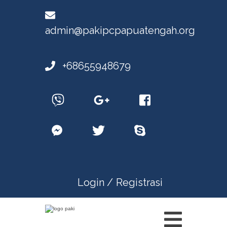
admin@pakipcpapuatengah.org
+68655948679
Login /
Registrasi