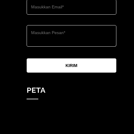
KIRIM
PETA