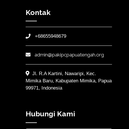
Kontak
+68655948679
admin@pakipcpapuatengah.org
Jl. R.A Kartini, Nawaripi, Kec.
Mimika Baru, Kabupaten Mimika, Papua
99971, Indonesia
Hubungi Kami